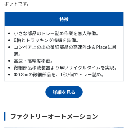
ボットです。
特徴
小さな部品のトレー詰め作業を無人稼働。
θ軸とトラッキング機構を装備。
コンベア上の出の微細部品の高速Pick＆Placeに最
適。
高速・高精度移載。
微細部品移載装置より早いサイクルタイムを実現。
Φ0.8㎜の微細部品を、1秒/個でトレー詰め。
詳細を見る
ファクトリーオートメーション