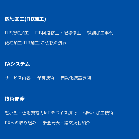
微細加工(FIB加工)
FIB微細加工
FIB回路修正・配線修正
微細加工事例
微細加工(FIB加工)ご依頼の流れ
FAシステム
サービス内容
保有技術
自動化装置事例
技術開発
超小型・低消費電力IoTデバイス技術
材料・加工技術
DXへの取り組み
学会発表・論文掲載紹介