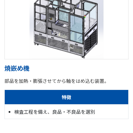
焼嵌め機
部品を加熱・膨張させてから軸をはめ込む装置。
特徴
検査工程を備え、良品・不良品を選別