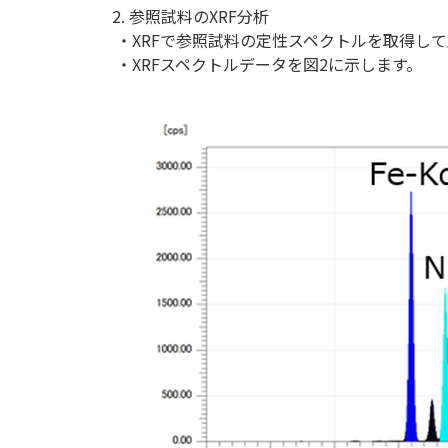
2. 参照試料のXRF分析
・XRFで参照試料の定性スペクトルを取得して
・XRFスペクトルデータを図2に示します。