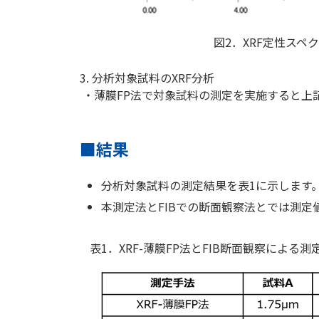
図2．XRF定性スペク
3. 分析対象試料のXRF分析
・薄膜FP法で対象試料の測定を実施すると上記
■結果
分析対象試料の測定結果を表1に示します
本測定法とFIBでの断面観察法とでは測
表1．XRF-薄膜FP法とFIB断面観察によ