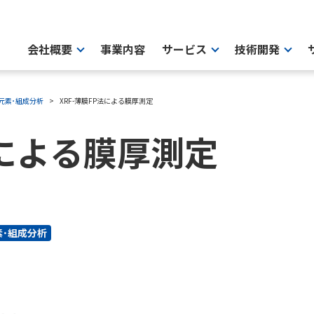
会社概要
事業内容
サービス
技術開発
元素･組成分析
XRF-薄膜FP法による膜厚測定
法による膜厚測定
素･組成分析