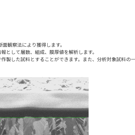
を断面観察法により獲得します。
ら情報として層数、組成、膜厚値を解析します。
で作製した試料とすることができます。また、分析対象試料の