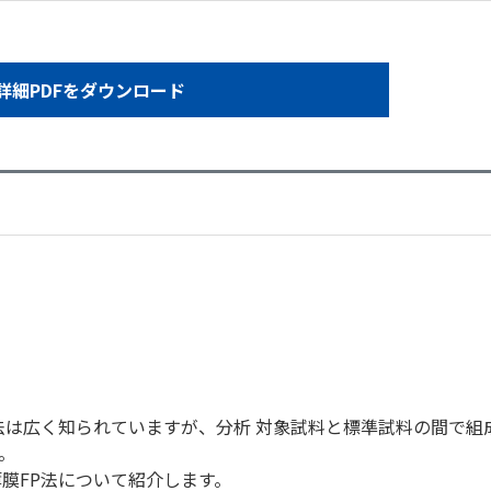
詳細PDFをダウンロード
測定法は広く知られていますが、分析 対象試料と標準試料の間で組
。
薄膜FP法について紹介します。