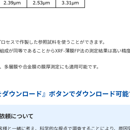
のプロセスで作製した参照試料を使うことができます。
成が同等であることからXRF-薄膜FP法の測定結果は高い精
、多層膜や合金膜の膜厚測定にも適用可能です。
をダウンロード』ボタンでダウンロード可能
ご依頼について
客様と一緒に考え、科学的な視点で調査することにより、原因