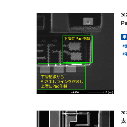
202
P
半
#
#
202
太