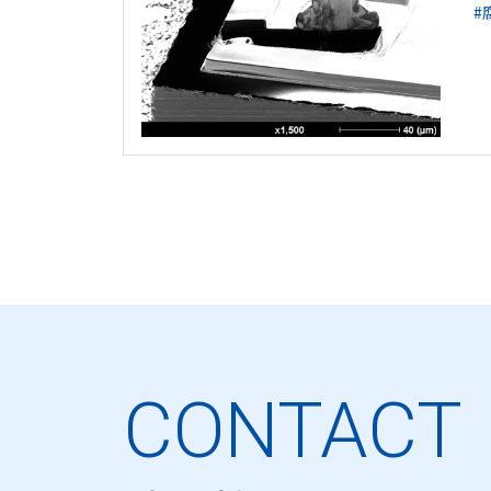
#
CONTACT