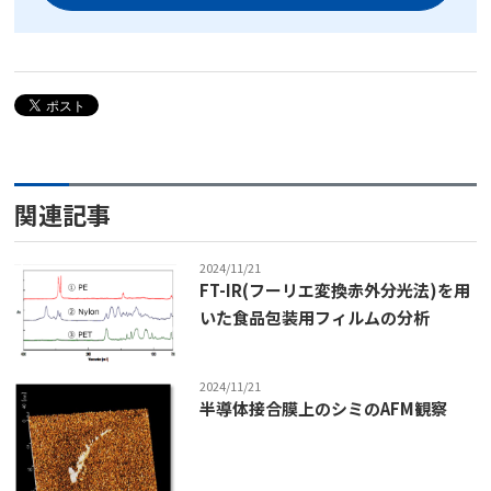
関連記事
2024/11/21
FT-IR(フーリエ変換赤外分光法)を用
いた食品包装用フィルムの分析
2024/11/21
半導体接合膜上のシミのAFM観察