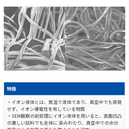
特徴
・イオン液体とは、常温で液体であり、真空中でも蒸発
せず、イオン導電性を有している物質
・SEM観察の前処理にイオン液体を用いると、表面凹凸
の激しい試料でも全体に 染みわたり、真空中での水分