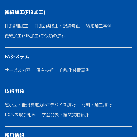
微細加工(FIB加工)
FIB微細加工
FIB回路修正・配線修正
微細加工事例
微細加工(FIB加工)ご依頼の流れ
FAシステム
サービス内容
保有技術
自動化装置事例
技術開発
超小型・低消費電力IoTデバイス技術
材料・加工技術
DXへの取り組み
学会発表・論文掲載紹介
採用情報