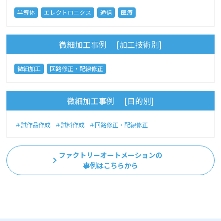
半導体
エレクトロニクス
通信
医療
微細加工事例 [加工技術別]
微細加工
回路修正・配線修正
微細加工事例 [目的別]
＃試作品作成
＃試料作成
＃回路修正・配線修正
ファクトリーオートメーションの
事例はこちらから